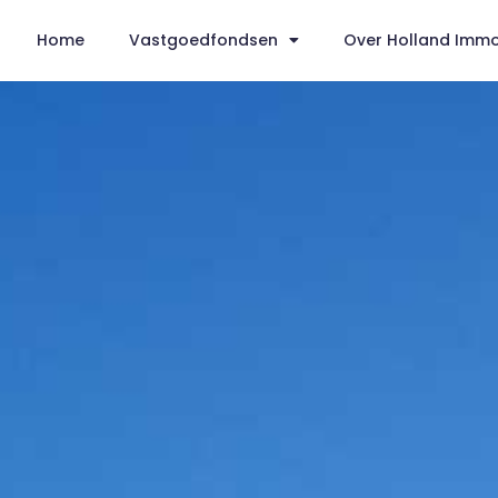
Home
Vastgoedfondsen
Over Holland Imm