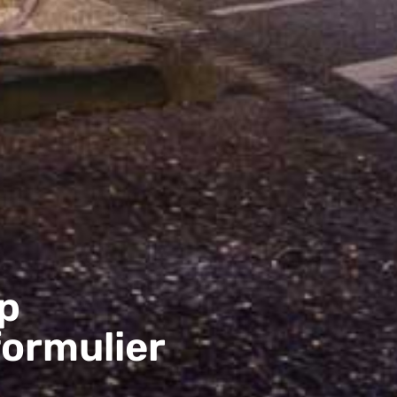
p
formulier