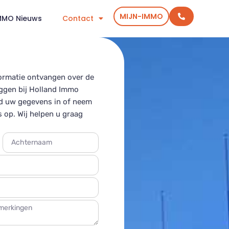
MIJN-IMMO
MMO Nieuws
Contact
formatie ontvangen over de
ggen bij Holland Immo
d uw gegevens in of neem
 op. Wij helpen u graag