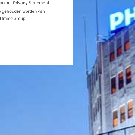
an het Privacy Statement
gte gehouden worden van
nd Immo Group