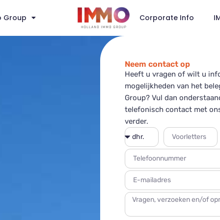
o Group
Corporate Info
I
Neem contact op
Heeft u vragen of wilt u in
mogelijkheden van het bele
Group? Vul dan onderstaan
telefonisch contact met ons
verder.