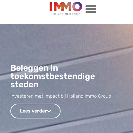
Beleggen in
toekomstbestendige
steden
Investeren met impact bij Holland Immo Group
Lees verder