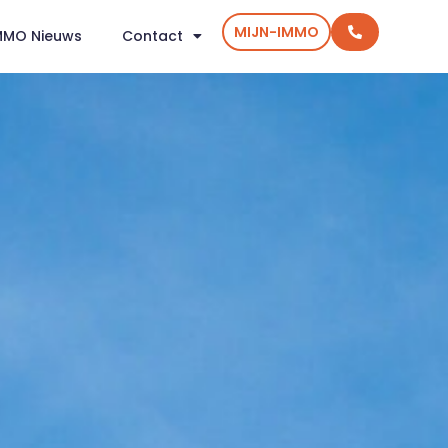
MIJN-IMMO
MMO Nieuws
Contact