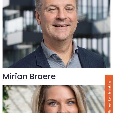
Mirian Broere
Plan een kennismaking