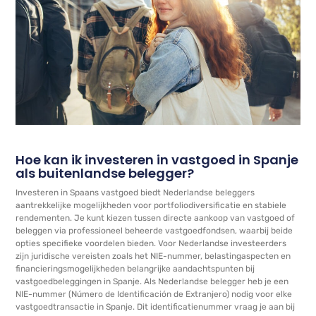
Hoe kan ik investeren in vastgoed in Spanje
als buitenlandse belegger?
Investeren in Spaans vastgoed biedt Nederlandse beleggers
aantrekkelijke mogelijkheden voor portfoliodiversificatie en stabiele
rendementen. Je kunt kiezen tussen directe aankoop van vastgoed of
beleggen via professioneel beheerde vastgoedfondsen, waarbij beide
opties specifieke voordelen bieden. Voor Nederlandse investeerders
zijn juridische vereisten zoals het NIE-nummer, belastingaspecten en
financieringsmogelijkheden belangrijke aandachtspunten bij
vastgoedbeleggingen in Spanje. Als Nederlandse belegger heb je een
NIE-nummer (Número de Identificación de Extranjero) nodig voor elke
vastgoedtransactie in Spanje. Dit identificatienummer vraag je aan bij