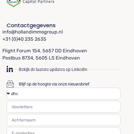
Contactgegevens
info@hollandimmogroup.nl
+31 (0)40 235 2635
Flight Forum 154, 5657 DD Eindhoven
Postbus 8734, 5605 LS Eindhoven
Bekijk de laatste updates op LinkedIn
Blijf op de hoogte via onze nieuwsbrief