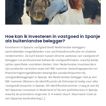
Hoe kan ik investeren in vastgoed in Spanje
als buitenlandse belegger?
Investeren in Spaans vastgoed biedt Nederlandse beleggers
aantrekkelijke mogelijkheden voor portfoliodiversificatie en stabiele
rendementen. Je kunt kiezen tussen directe aankoop van vastgoed of
beleggen via professioneel beheerde vastgoedfondsen, waarbij beide
opties specifieke voordelen bieden. Voor Nederlandse investeerders
zijn juridische vereisten zoals het NIE-nummer, belastingaspecten en
financieringsmogelijkheden belangrijke aandachtspunten bij
vastgoedbeleggingen in Spanje. Als Nederlandse belegger heb je een
NIE-nummer (Número de Identificación de Extranjero) nodig voor elke
vastgoedtransactie in Spanje. Dit identificatienummer vraag je aan bij
het Spaanse consulaat in Nederland of bij een politiebureau in Spanje,
waarbij de procedure ongeveer 2-4 weken duurt. Daarnaast moet je
een Spaanse bankrekening […]