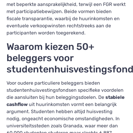
met beperkte aansprakelijkheid, terwijl een FGR werkt
met participatiebewijzen. Beide vormen bieden
fiscale transparantie, waarbij de huurinkomsten en
eventuele verkoopwinsten rechtstreeks aan de
participanten worden toegerekend.
Waarom kiezen 50+
beleggers voor
studentenhuisvestingsfon
Voor oudere particuliere beleggers bieden
studentenhuisvestingsfondsen specifieke voordelen
die aansluiten bij hun beleggingsdoelen. De
stabiele
cashflow
uit huurinkomsten vormt een belangrijk
argument. Studenten hebben altijd huisvesting
nodig, ongeacht economische omstandigheden. In
universiteitssteden zoals Granada, waar meer dan
60.000 studenten studeren maar slechts 6.887