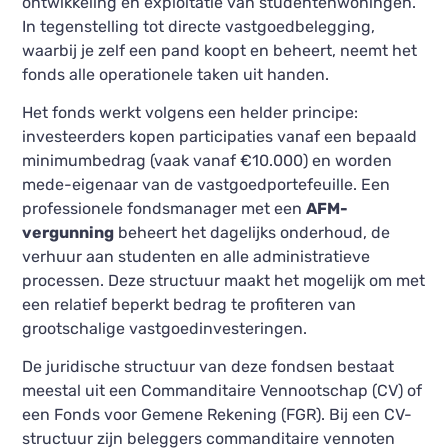
ontwikkeling en exploitatie van studentenwoningen.
In tegenstelling tot directe vastgoedbelegging,
waarbij je zelf een pand koopt en beheert, neemt het
fonds alle operationele taken uit handen.
Het fonds werkt volgens een helder principe:
investeerders kopen participaties vanaf een bepaald
minimumbedrag (vaak vanaf €10.000) en worden
mede-eigenaar van de vastgoedportefeuille. Een
professionele fondsmanager met een
AFM-
vergunning
beheert het dagelijks onderhoud, de
verhuur aan studenten en alle administratieve
processen. Deze structuur maakt het mogelijk om met
een relatief beperkt bedrag te profiteren van
grootschalige vastgoedinvesteringen.
De juridische structuur van deze fondsen bestaat
meestal uit een Commanditaire Vennootschap (CV) of
een Fonds voor Gemene Rekening (FGR). Bij een CV-
structuur zijn beleggers commanditaire vennoten