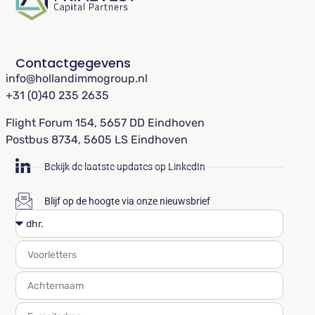
Contactgegevens
info@hollandimmogroup.nl
+31 (0)40 235 2635
Flight Forum 154, 5657 DD Eindhoven
Postbus 8734, 5605 LS Eindhoven
Bekijk de laatste updates op LinkedIn
Blijf op de hoogte via onze nieuwsbrief