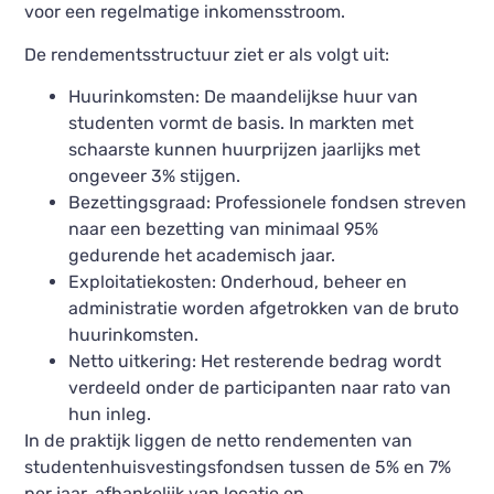
voor een regelmatige inkomensstroom.
De rendementsstructuur ziet er als volgt uit:
Huurinkomsten: De maandelijkse huur van
studenten vormt de basis. In markten met
schaarste kunnen huurprijzen jaarlijks met
ongeveer 3% stijgen.
Bezettingsgraad: Professionele fondsen streven
naar een bezetting van minimaal 95%
gedurende het academisch jaar.
Exploitatiekosten: Onderhoud, beheer en
administratie worden afgetrokken van de bruto
huurinkomsten.
Netto uitkering: Het resterende bedrag wordt
verdeeld onder de participanten naar rato van
hun inleg.
In de praktijk liggen de netto rendementen van
studentenhuisvestingsfondsen tussen de 5% en 7%
per jaar, afhankelijk van locatie en