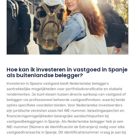
Hoe kan ik investeren in vastgoed in Spanje
als buitenlandse belegger?
Investeren in Spaans vastgoed biedt Nederlandse beleggers
aantrekkelijke mogelijkheden voor portfoliodiversificatie en stabiele
rendementen. Je kunt kiezen tussen directe aankoop van vastgoed of
beleggen via professioneel beheerde vastgoedfondsen, waarbij beide
opties specifieke voordelen bieden. Voor Nederlandse investeerders
zijn juridische vereisten zoals het NIE-nummer, belastingaspecten en
financieringsmogelijkheden belangrijke aandachtspunten bij
vastgoedbeleggingen in Spanje. Als Nederlandse belegger heb je een
NIE-nummer (Número de Identificación de Extranjero) nodig voor elke
vastgoedtransactie in Spanje. Dit identificatienummer vraag je aan bij