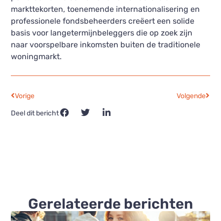
markttekorten, toenemende internationalisering en
professionele fondsbeheerders creëert een solide
basis voor langetermijnbeleggers die op zoek zijn
naar voorspelbare inkomsten buiten de traditionele
woningmarkt.
Vorige
Volgende
Deel dit bericht
Gerelateerde berichten