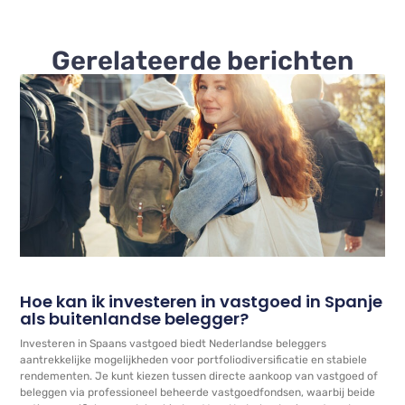
Gerelateerde berichten
Hoe kan ik investeren in vastgoed in Spanje
als buitenlandse belegger?
Investeren in Spaans vastgoed biedt Nederlandse beleggers
aantrekkelijke mogelijkheden voor portfoliodiversificatie en stabiele
rendementen. Je kunt kiezen tussen directe aankoop van vastgoed of
beleggen via professioneel beheerde vastgoedfondsen, waarbij beide