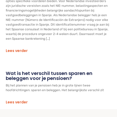
opties specifieke voordelen bieden. Voor Nederlandse investeerders
zijn juridische vereisten zoals het NIE-nummer, belastingaspecten en
financieringsmogelijkheden belangrijke aandachtspunten bij
vastgoedbeleggingen in Spanje. Als Nederlandse belegger heb je een
NIE-nummer (Número de Identificación de Extranjero) nodig voor elke
vastgoedtransactie in Spanje. Dit identificatienummer vraag je aan bij
het Spaanse consulaat in Nederland of bij een politiebureau in Spanje,
waarbij de procedure ongeveer 2-4 weken duurt. Daarnaast moet je
een Spaanse bankrekening […]
Lees verder
Wat is het verschil tussen sparen en
beleggen voor je pensioen?
Bij het plannen van je pensioen heb je in grote lijnen twee
hoofdrichtingen: sparen en beleggen. Het belangrijkste verschil zit
Lees verder