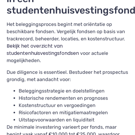
studentenhuisvestingsfon
Het beleggingsproces begint met oriëntatie op
beschikbare fondsen. Vergelijk fondsen op basis van
trackrecord, beheerder, locaties, en kostenstructuur.
Bekijk het overzicht van
studentenhuisvestingsfondsen
voor actuele
mogelijkheden.
Due diligence is essentieel. Bestudeer het prospectus
grondig, met aandacht voor:
Beleggingsstrategie en doelstellingen
Historische rendementen en prognoses
Kostenstructuur en vergoedingen
Risicofactoren en mitigatiemaatregelen
Uitstapvoorwaarden en liquiditeit
De minimale investering varieert per fonds, maar
begint vaak vanaf €10.000 tot €25.000, waardoor