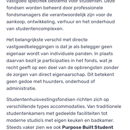
vastgoed specifiek bestemd voor studenten. Deze
fondsen worden beheerd door professionele
fondsmanagers die verantwoordelijk zijn voor de
aankoop, ontwikkeling, verhuur en het onderhoud
van studentencomplexen.
Het belangrijkste verschil met directe
vastgoedbeleggingen is dat je als belegger geen
eigenaar wordt van individuele panden. In plaats
daarvan bezit je participaties in het fonds, wat je
recht geeft op een deel van de opbrengsten zonder
de zorgen van direct eigenaarschap. Dit betekent
geen gedoe met huurders, onderhoud of
administratie.
Studentenhuisvestingsfondsen richten zich op
verschillende types accommodaties. Van traditionele
studentenkamers met gedeelde faciliteiten tot
moderne studio’s met eigen keuken en badkamer.
Steeds vaker zien we ook
Purpose Built Student