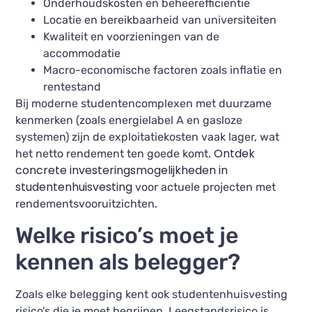
Onderhoudskosten en beheerefficiëntie
Locatie en bereikbaarheid van universiteiten
Kwaliteit en voorzieningen van de
accommodatie
Macro-economische factoren zoals inflatie en
rentestand
Bij moderne studentencomplexen met duurzame
kenmerken (zoals energielabel A en gasloze
systemen) zijn de exploitatiekosten vaak lager, wat
Ontdek
het netto rendement ten goede komt.
concrete investeringsmogelijkheden in
studentenhuisvesting
voor actuele projecten met
rendementsvooruitzichten.
Welke risico’s moet je
kennen als belegger?
Zoals elke belegging kent ook studentenhuisvesting
risico’s die je moet begrijpen. Leegstandsrisico is