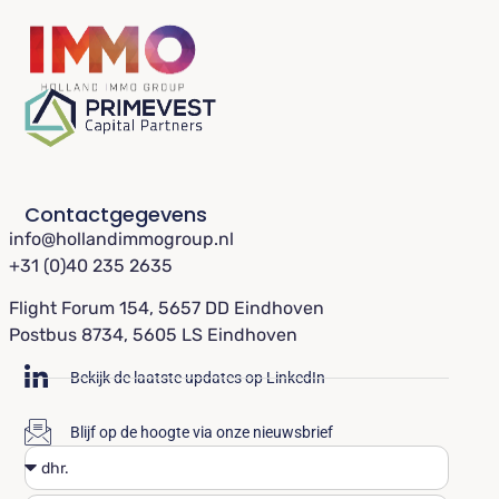
Contactgegevens
info@hollandimmogroup.nl
+31 (0)40 235 2635
Flight Forum 154, 5657 DD Eindhoven
Postbus 8734, 5605 LS Eindhoven
Bekijk de laatste updates op LinkedIn
Blijf op de hoogte via onze nieuwsbrief