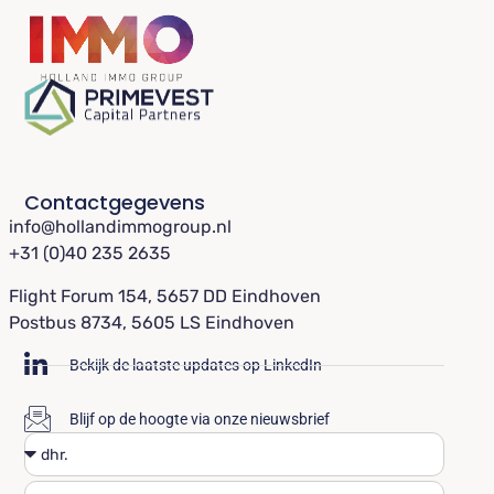
Contactgegevens
info@hollandimmogroup.nl
+31 (0)40 235 2635
Flight Forum 154, 5657 DD Eindhoven
Postbus 8734, 5605 LS Eindhoven
Bekijk de laatste updates op LinkedIn
Blijf op de hoogte via onze nieuwsbrief