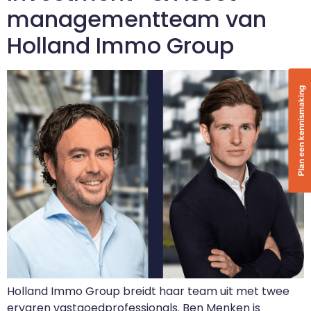
managementteam van
Holland Immo Group
Plan een kennismaking
Holland Immo Group breidt haar team uit met twee
ervaren vastgoedprofessionals. Ben Menken is