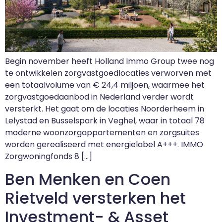
Begin november heeft Holland Immo Group twee nog
te ontwikkelen zorgvastgoedlocaties verworven met
een totaalvolume van € 24,4 miljoen, waarmee het
zorgvastgoedaanbod in Nederland verder wordt
versterkt. Het gaat om de locaties Noorderheem in
Lelystad en Busselspark in Veghel, waar in totaal 78
moderne woonzorgappartementen en zorgsuites
worden gerealiseerd met energielabel A+++. IMMO
Zorgwoningfonds 8 […]
Ben Menken en Coen
Rietveld versterken het
Investment- & Asset