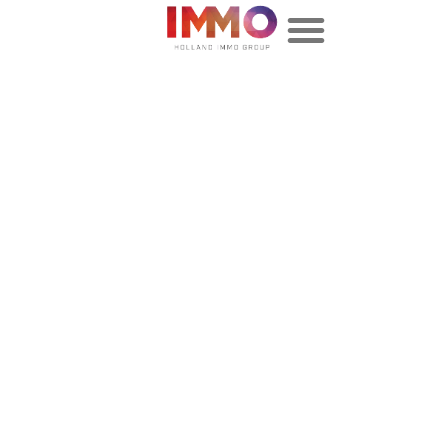
Holland Immo Group XII / Retail
Residential Fund CV