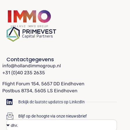
Contactgegevens
info@hollandimmogroup.nl
+31 (0)40 235 2635
Flight Forum 154, 5657 DD Eindhoven
Postbus 8734, 5605 LS Eindhoven
Bekijk de laatste updates op LinkedIn
Blijf op de hoogte via onze nieuwsbrief