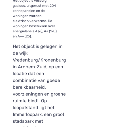
Het object is volledig
gasloos, uitgerust met 204
zonnepanelen en de
woningen worden
elektrisch verwarmd. De
woningen beschikken over
energielabels A (6), A+ (170)
en A++ (25).
Het object is gelegen in
de wijk
Vredenburg/Kronenburg
in Arnhem-Zuid, op een
locatie dat een
combinatie van goede
bereikbaarheid,
voorzieningen en groene
ruimte biedt. Op
loopafstand ligt het
Immerloopark, een groot
stadspark met