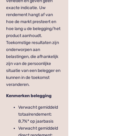
verleden en geven geen
exacte indicatie. Uw
rendement hangt af van
hoe de markt presteert en
hoe lang u de belegging/het
product aanhoudt.
Toekomstige resultaten zijn
onderworpen aan
belastingen, die afhankelijk
zijn van de persoonlijke
situatie van een belegger en
kunnen in de toekomst
veranderen.
Kenmerken belegging
Verwacht gemiddeld
totaalrendement:
8,7%* op jaarbasis
Verwacht gemiddeld
direct rendement: