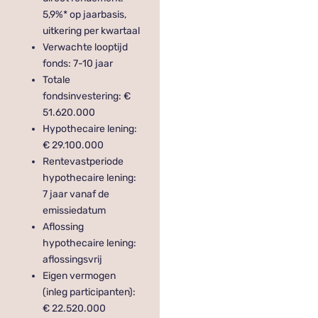
5,9%* op jaarbasis,
uitkering per kwartaal
Verwachte looptijd
fonds: 7-10 jaar
Totale
fondsinvestering: €
51.620.000
Hypothecaire lening:
€ 29.100.000
Rentevastperiode
hypothecaire lening:
7 jaar vanaf de
emissiedatum
Aflossing
hypothecaire lening:
aflossingsvrij
Eigen vermogen
(inleg participanten):
€ 22.520.000