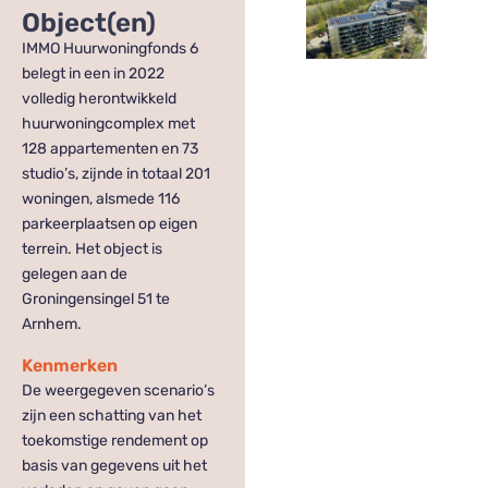
Object(en)
IMMO Huurwoningfonds 6
belegt in een in 2022
volledig herontwikkeld
huurwoningcomplex met
128 appartementen en 73
studio’s, zijnde in totaal 201
woningen, alsmede 116
parkeerplaatsen op eigen
terrein. Het object is
gelegen aan de
Groningensingel 51 te
Arnhem.
Kenmerken
De weergegeven scenario’s
zijn een schatting van het
toekomstige rendement op
basis van gegevens uit het