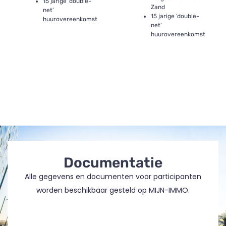
15 jarige ‘double-
Zand
net’
15 jarige ‘double-
huurovereenkomst
net’
huurovereenkomst
Documentatie
Alle gegevens en documenten voor participanten
worden beschikbaar gesteld op MIJN-IMMO.