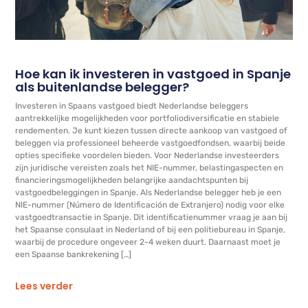
Hoe kan ik investeren in vastgoed in Spanje
als buitenlandse belegger?
Investeren in Spaans vastgoed biedt Nederlandse beleggers
aantrekkelijke mogelijkheden voor portfoliodiversificatie en stabiele
rendementen. Je kunt kiezen tussen directe aankoop van vastgoed of
beleggen via professioneel beheerde vastgoedfondsen, waarbij beide
opties specifieke voordelen bieden. Voor Nederlandse investeerders
zijn juridische vereisten zoals het NIE-nummer, belastingaspecten en
financieringsmogelijkheden belangrijke aandachtspunten bij
vastgoedbeleggingen in Spanje. Als Nederlandse belegger heb je een
NIE-nummer (Número de Identificación de Extranjero) nodig voor elke
vastgoedtransactie in Spanje. Dit identificatienummer vraag je aan bij
het Spaanse consulaat in Nederland of bij een politiebureau in Spanje,
waarbij de procedure ongeveer 2-4 weken duurt. Daarnaast moet je
een Spaanse bankrekening […]
Lees verder