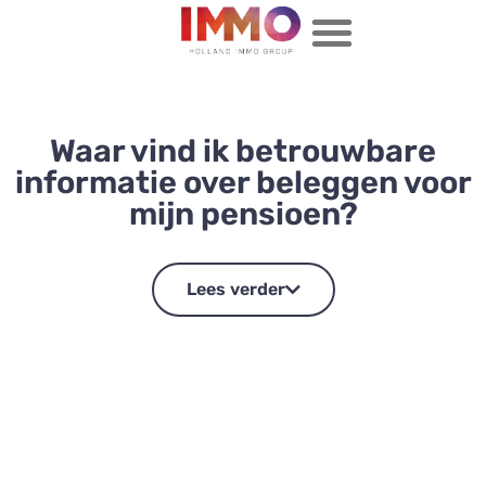
Waar vind ik betrouwbare
informatie over beleggen voor
mijn pensioen?
Lees verder