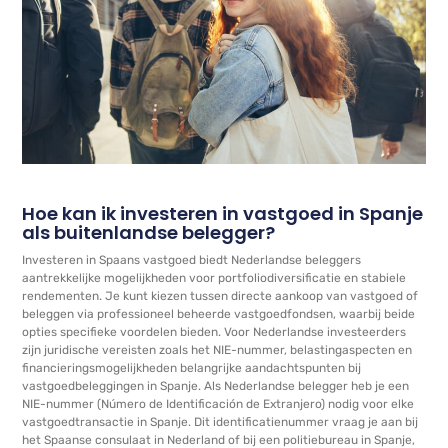
Hoe kan ik investeren in vastgoed in Spanje
als buitenlandse belegger?
Investeren in Spaans vastgoed biedt Nederlandse beleggers
aantrekkelijke mogelijkheden voor portfoliodiversificatie en stabiele
rendementen. Je kunt kiezen tussen directe aankoop van vastgoed of
beleggen via professioneel beheerde vastgoedfondsen, waarbij beide
opties specifieke voordelen bieden. Voor Nederlandse investeerders
zijn juridische vereisten zoals het NIE-nummer, belastingaspecten en
financieringsmogelijkheden belangrijke aandachtspunten bij
vastgoedbeleggingen in Spanje. Als Nederlandse belegger heb je een
NIE-nummer (Número de Identificación de Extranjero) nodig voor elke
vastgoedtransactie in Spanje. Dit identificatienummer vraag je aan bij
het Spaanse consulaat in Nederland of bij een politiebureau in Spanje,