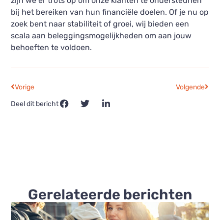
zijn we er trots op om onze klanten te ondersteunen
bij het bereiken van hun financiële doelen. Of je nu op
zoek bent naar stabiliteit of groei, wij bieden een
scala aan beleggingsmogelijkheden om aan jouw
behoeften te voldoen.
Vorige
Volgende
Deel dit bericht
Gerelateerde berichten