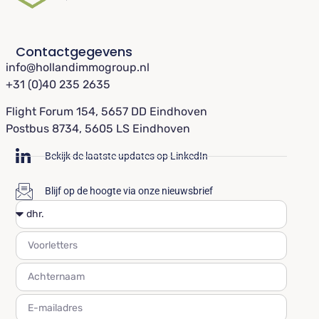
Contactgegevens
info@hollandimmogroup.nl
+31 (0)40 235 2635
Flight Forum 154, 5657 DD Eindhoven
Postbus 8734, 5605 LS Eindhoven
Bekijk de laatste updates op LinkedIn
Blijf op de hoogte via onze nieuwsbrief