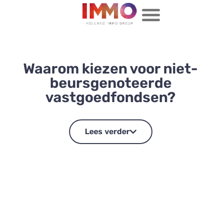
Waarom kiezen voor niet-
beursgenoteerde
vastgoedfondsen?
Lees verder