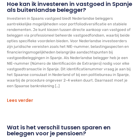
Hoe kan ik investeren in vastgoed in Spanje
als buitenlandse belegger?
Investeren in Spaans vastgoed biedt Nederlandse beleggers
aantrekkelijke mogelijkheden voor portfoliodiversificatie en stabiele
rendementen. Je kunt kiezen tussen directe aankoop van vastgoed of
beleggen via professioneel beheerde vastgoedfondsen, waarbij beide
opties specifieke voordelen bieden. Voor Nederlandse investeerders
zijn juridische vereisten zoals het NIE-nummer, belastingaspecten en
financieringsmogelijkheden belangrijke aandachtspunten bij
vastgoedbeleggingen in Spanje. Als Nederlandse belegger heb je een
NIE-nummer (Número de Identificación de Extranjero) nodig voor elke
vastgoedtransactie in Spanje. Dit identificatienummer vraag je aan bij
het Spaanse consulaat in Nederland of bij een politiebureau in Spanje,
waarbij de procedure ongeveer 2-4 weken duurt. Daarnaast moet je
een Spaanse bankrekening […]
Lees verder
Wat is het verschil tussen sparen en
beleggen voor je pensioen?