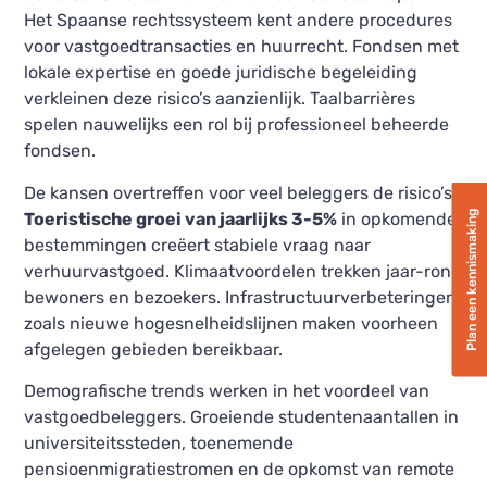
Het Spaanse rechtssysteem kent andere procedures
voor vastgoedtransacties en huurrecht. Fondsen met
lokale expertise en goede juridische begeleiding
verkleinen deze risico’s aanzienlijk. Taalbarrières
spelen nauwelijks een rol bij professioneel beheerde
fondsen.
De kansen overtreffen voor veel beleggers de risico’s.
Plan een kennismaking
Toeristische groei van jaarlijks 3-5%
in opkomende
bestemmingen creëert stabiele vraag naar
verhuurvastgoed. Klimaatvoordelen trekken jaar-rond
bewoners en bezoekers. Infrastructuurverbeteringen
zoals nieuwe hogesnelheidslijnen maken voorheen
afgelegen gebieden bereikbaar.
Demografische trends werken in het voordeel van
vastgoedbeleggers. Groeiende studentenaantallen in
universiteitssteden, toenemende
pensioenmigratiestromen en de opkomst van remote