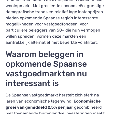
woningmarkt. Met groeiende economieën, gunstige
demografische trends en relatief lage instapprijzen
bieden opkomende Spaanse regio’s interessante
mogelijkheden voor vastgoedfondsen. Voor
particuliere beleggers van 50+ die hun vermogen
willen spreiden, vormen deze markten een
aantrekkelijk alternatief met beperkte volatiliteit.
Waarom beleggen in
opkomende Spaanse
vastgoedmarkten nu
interessant is
De Spaanse vastgoedmarkt herstelt zich sterk na
jaren van economische tegenwind.
Economische
groei van gemiddeld 2,5% per jaar
gecombineerd
met toenemende buitenlandse investeringen maakt