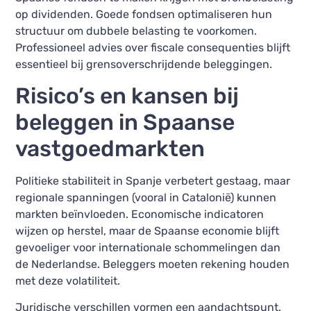
op dividenden. Goede fondsen optimaliseren hun
structuur om dubbele belasting te voorkomen.
Professioneel advies over fiscale consequenties blijft
essentieel bij grensoverschrijdende beleggingen.
Risico’s en kansen bij
beleggen in Spaanse
vastgoedmarkten
Politieke stabiliteit in Spanje verbetert gestaag, maar
regionale spanningen (vooral in Catalonië) kunnen
markten beïnvloeden. Economische indicatoren
wijzen op herstel, maar de Spaanse economie blijft
gevoeliger voor internationale schommelingen dan
de Nederlandse. Beleggers moeten rekening houden
met deze volatiliteit.
Juridische verschillen vormen een aandachtspunt.