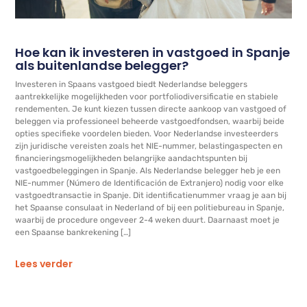
Hoe kan ik investeren in vastgoed in Spanje
als buitenlandse belegger?
Investeren in Spaans vastgoed biedt Nederlandse beleggers
aantrekkelijke mogelijkheden voor portfoliodiversificatie en stabiele
rendementen. Je kunt kiezen tussen directe aankoop van vastgoed of
beleggen via professioneel beheerde vastgoedfondsen, waarbij beide
opties specifieke voordelen bieden. Voor Nederlandse investeerders
zijn juridische vereisten zoals het NIE-nummer, belastingaspecten en
financieringsmogelijkheden belangrijke aandachtspunten bij
vastgoedbeleggingen in Spanje. Als Nederlandse belegger heb je een
NIE-nummer (Número de Identificación de Extranjero) nodig voor elke
vastgoedtransactie in Spanje. Dit identificatienummer vraag je aan bij
het Spaanse consulaat in Nederland of bij een politiebureau in Spanje,
waarbij de procedure ongeveer 2-4 weken duurt. Daarnaast moet je
een Spaanse bankrekening […]
Lees verder