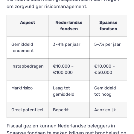
om zorgvuldiger risicomanagement.
Aspect
Nederlandse
Spaanse
fondsen
fondsen
Gemiddeld
3-4% per jaar
5-7% per jaar
rendement
Instapbedragen
€10.000 –
€10.000 –
€100.000
€50.000
Marktrisico
Laag tot
Gemiddeld
gemiddeld
tot hoog
Groei potentieel
Beperkt
Aanzienlijk
Fiscaal gezien kunnen Nederlandse beleggers in
Spaanse fondsen te maken krijgen met bronbelasting