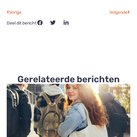
Vorige
Volgende
Deel dit bericht
Gerelateerde berichten