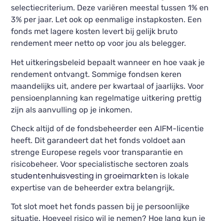
selectiecriterium. Deze variëren meestal tussen 1% en
3% per jaar. Let ook op eenmalige instapkosten. Een
fonds met lagere kosten levert bij gelijk bruto
rendement meer netto op voor jou als belegger.
Het uitkeringsbeleid bepaalt wanneer en hoe vaak je
rendement ontvangt. Sommige fondsen keren
maandelijks uit, andere per kwartaal of jaarlijks. Voor
pensioenplanning kan regelmatige uitkering prettig
zijn als aanvulling op je inkomen.
Check altijd of de fondsbeheerder een AIFM-licentie
heeft. Dit garandeert dat het fonds voldoet aan
strenge Europese regels voor transparantie en
risicobeheer. Voor specialistische sectoren zoals
studentenhuisvesting in groeimarkten
is lokale
expertise van de beheerder extra belangrijk.
Tot slot moet het fonds passen bij je persoonlijke
situatie. Hoeveel risico wil je nemen? Hoe lang kun je