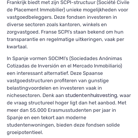
Frankrijk biedt met zijn SCPI-structuur (Société Civile
de Placement Immobilier) unieke mogelijkheden voor
vastgoedbeleggers. Deze fondsen investeren in
diverse sectoren zoals kantoren, winkels en
zorgvastgoed. Franse SCPI’s staan bekend om hun
transparantie en regelmatige uitkeringen, vaak per
kwartaal.
In Spanje vormen SOCIMI’s (Sociedades Anónimas
Cotizadas de Inversión en el Mercado Inmobiliario)
een interessant alternatief. Deze Spaanse
vastgoedstructuren profiteren van gunstige
belastingvoordelen en investeren vaak in
studentenhuisvesting
nichesectoren. Denk aan
, waar
de vraag structureel hoger ligt dan het aanbod. Met
meer dan 55.000 Erasmusstudenten per jaar in
Spanje en een tekort aan moderne
studentenwoningen, bieden deze fondsen solide
groeipotentieel.