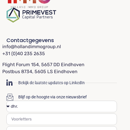
Contactgegevens
info@hollandimmogroup.nl
+31 (0)40 235 2635
Flight Forum 154, 5657 DD Eindhoven
Postbus 8734, 5605 LS Eindhoven
Bekijk de laatste updates op LinkedIn
Blijf op de hoogte via onze nieuwsbrief