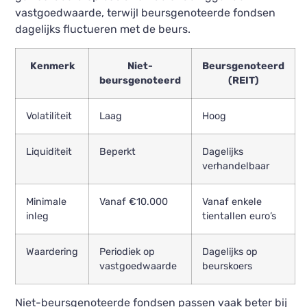
vastgoedwaarde, terwijl beursgenoteerde fondsen
dagelijks fluctueren met de beurs.
Kenmerk
Niet-
Beursgenoteerd
beursgenoteerd
(REIT)
Volatiliteit
Laag
Hoog
Liquiditeit
Beperkt
Dagelijks
verhandelbaar
Minimale
Vanaf €10.000
Vanaf enkele
inleg
tientallen euro’s
Waardering
Periodiek op
Dagelijks op
vastgoedwaarde
beurskoers
Niet-beursgenoteerde fondsen passen vaak beter bij