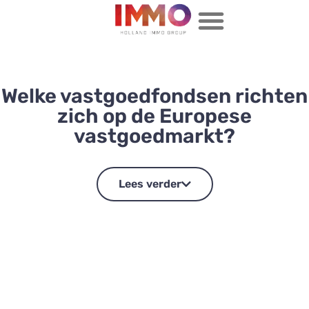
Welke vastgoedfondsen richten
zich op de Europese
vastgoedmarkt?
Lees verder