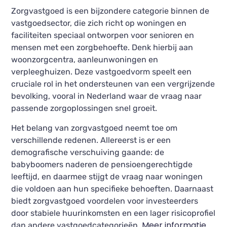
Zorgvastgoed is een bijzondere categorie binnen de
vastgoedsector, die zich richt op woningen en
faciliteiten speciaal ontworpen voor senioren en
mensen met een zorgbehoefte. Denk hierbij aan
woonzorgcentra, aanleunwoningen en
verpleeghuizen. Deze vastgoedvorm speelt een
cruciale rol in het ondersteunen van een vergrijzende
bevolking, vooral in Nederland waar de vraag naar
passende zorgoplossingen snel groeit.
Het belang van zorgvastgoed neemt toe om
verschillende redenen. Allereerst is er een
demografische verschuiving gaande: de
babyboomers naderen de pensioengerechtigde
leeftijd, en daarmee stijgt de vraag naar woningen
die voldoen aan hun specifieke behoeften. Daarnaast
biedt zorgvastgoed voordelen voor investeerders
door stabiele huurinkomsten en een lager risicoprofiel
Meer informatie
dan andere vastgoedcategorieën.