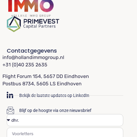
Contactgegevens
info@hollandimmogroup.nl
+31 (0)40 235 2635
Flight Forum 154, 5657 DD Eindhoven
Postbus 8734, 5605 LS Eindhoven
Bekijk de laatste updates op LinkedIn
Blijf op de hoogte via onze nieuwsbrief