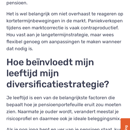
pensioen.
Het is wel belangrijk om niet overhaast te reageren op
kortetermijnbewegingen in de markt. Paniekverkopen
tijdens een marktcorrectie is vaak contraproductief.
Hou vast aan je langetermijnstrategie, maar wees
flexibel genoeg om aanpassingen te maken wanneer
dat nodig is.
Hoe beïnvloedt mijn
leeftijd mijn
diversificatiestrategie?
Je leeftijd is een van de belangrijkste factoren die
bepaalt hoe je pensioenportefeuille eruit zou moeten
zien. Naarmate je ouder wordt, verandert meestal je
risicoprofiel en daarmee ook je ideale beleggingsmix.
Als je nog jong bent en ver van je pensioen staat, kun