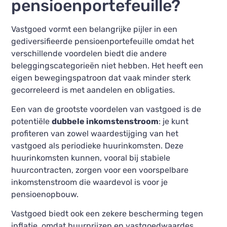
pensioenportefeuille?
Vastgoed vormt een belangrijke pijler in een
gediversifieerde pensioenportefeuille omdat het
verschillende voordelen biedt die andere
beleggingscategorieën niet hebben. Het heeft een
eigen bewegingspatroon dat vaak minder sterk
gecorreleerd is met aandelen en obligaties.
Een van de grootste voordelen van vastgoed is de
potentiële
dubbele inkomstenstroom
: je kunt
profiteren van zowel waardestijging van het
vastgoed als periodieke huurinkomsten. Deze
huurinkomsten kunnen, vooral bij stabiele
huurcontracten, zorgen voor een voorspelbare
inkomstenstroom die waardevol is voor je
pensioenopbouw.
Vastgoed biedt ook een zekere bescherming tegen
inflatie, omdat huurprijzen en vastgoedwaardes