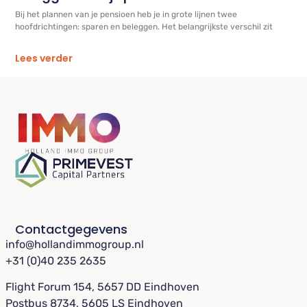
Bij het plannen van je pensioen heb je in grote lijnen twee
hoofdrichtingen: sparen en beleggen. Het belangrijkste verschil zit
Lees verder
Contactgegevens
info@hollandimmogroup.nl
+31 (0)40 235 2635
Flight Forum 154, 5657 DD Eindhoven
Postbus 8734, 5605 LS Eindhoven