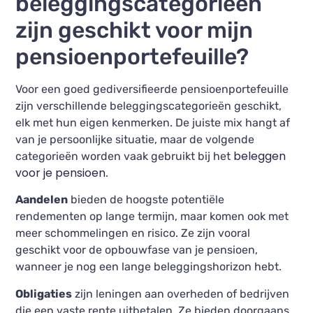
beleggingscategorieën
zijn geschikt voor mijn
pensioenportefeuille?
Voor een goed gediversifieerde pensioenportefeuille
zijn verschillende beleggingscategorieën geschikt,
elk met hun eigen kenmerken. De juiste mix hangt af
van je persoonlijke situatie, maar de volgende
beleggen
categorieën worden vaak gebruikt bij het
voor je pensioen
.
Aandelen
bieden de hoogste potentiële
rendementen op lange termijn, maar komen ook met
meer schommelingen en risico. Ze zijn vooral
geschikt voor de opbouwfase van je pensioen,
wanneer je nog een lange beleggingshorizon hebt.
Obligaties
zijn leningen aan overheden of bedrijven
die een vaste rente uitbetalen. Ze bieden doorgaans