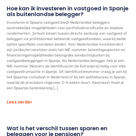
Hoe kan ik investeren in vastgoed in Spanje
als buitenlandse belegger?
Investeren in Spaans vastgoed biedt Nederlandse beleggers
aantrekkelijke mogelijkheden voor portfoliodiversificatie en stabiele
rendementen. Je kunt kiezen tussen directe aankoop van vastgoed of
beleggen via professioneel beheerde vastgoedfondsen, waarbij beide
opties specifieke voordelen bieden. Voor Nederlandse investeerders
zijn juridische vereisten zoals het NIE-nummer, belastingaspecten en
financieringsmogelijkheden belangrijke aandachtspunten bij
vastgoedbeleggingen in Spanje. Als Nederlandse belegger heb je een
NIE-nummer (Número de Identificación de Extranjero) nodig voor elke
vastgoedtransactie in Spanje. Dit identificatienummer vraag je aan bij
het Spaanse consulaat in Nederland of bij een politiebureau in Spanje,
waarbij de procedure ongeveer 2-4 weken duurt. Daarnaast moet je
een Spaanse bankrekening […]
Lees verder
Wat is het verschil tussen sparen en
beleggen voor je pensioen?