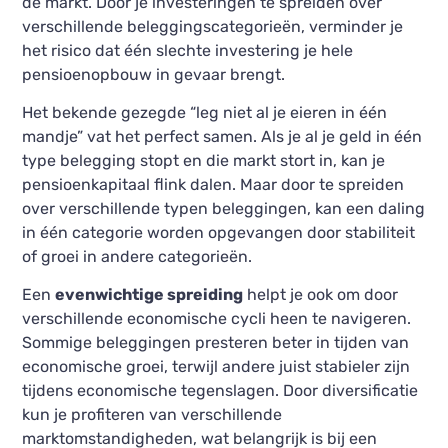
de markt. Door je investeringen te spreiden over
verschillende beleggingscategorieën, verminder je
het risico dat één slechte investering je hele
pensioenopbouw in gevaar brengt.
Het bekende gezegde “leg niet al je eieren in één
mandje” vat het perfect samen. Als je al je geld in één
type belegging stopt en die markt stort in, kan je
pensioenkapitaal flink dalen. Maar door te spreiden
over verschillende typen beleggingen, kan een daling
in één categorie worden opgevangen door stabiliteit
of groei in andere categorieën.
Een
evenwichtige spreiding
helpt je ook om door
verschillende economische cycli heen te navigeren.
Sommige beleggingen presteren beter in tijden van
economische groei, terwijl andere juist stabieler zijn
tijdens economische tegenslagen. Door diversificatie
kun je profiteren van verschillende
marktomstandigheden, wat belangrijk is bij een