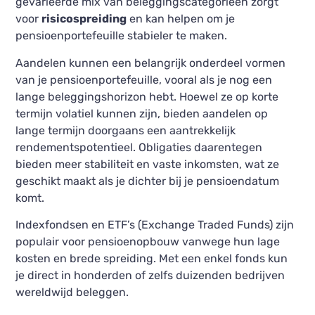
gevarieerde mix van beleggingscategorieën zorgt
voor
risicospreiding
en kan helpen om je
pensioenportefeuille stabieler te maken.
Aandelen kunnen een belangrijk onderdeel vormen
van je pensioenportefeuille, vooral als je nog een
lange beleggingshorizon hebt. Hoewel ze op korte
termijn volatiel kunnen zijn, bieden aandelen op
lange termijn doorgaans een aantrekkelijk
rendementspotentieel. Obligaties daarentegen
bieden meer stabiliteit en vaste inkomsten, wat ze
geschikt maakt als je dichter bij je pensioendatum
komt.
Indexfondsen en ETF’s (Exchange Traded Funds) zijn
populair voor pensioenopbouw vanwege hun lage
kosten en brede spreiding. Met een enkel fonds kun
je direct in honderden of zelfs duizenden bedrijven
wereldwijd beleggen.