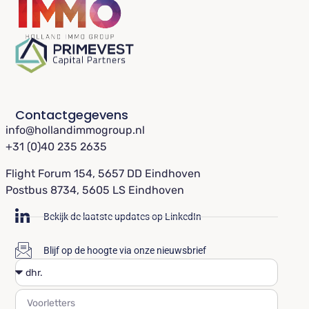
Contactgegevens
info@hollandimmogroup.nl
+31 (0)40 235 2635
Flight Forum 154, 5657 DD Eindhoven
Postbus 8734, 5605 LS Eindhoven
Bekijk de laatste updates op LinkedIn
Blijf op de hoogte via onze nieuwsbrief