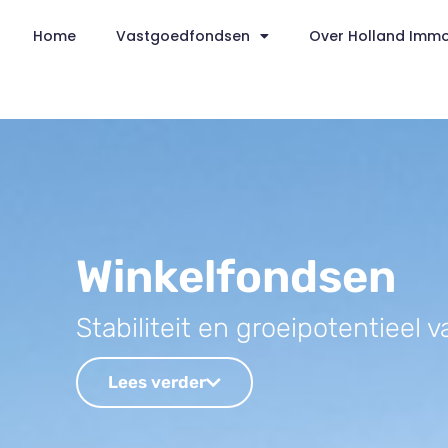
Home
Vastgoedfondsen
Over Holland Imm
Winkelfondsen
Stabiliteit en groeipotentiee
Lees verder