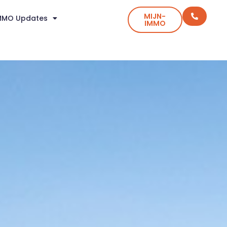
MIJN-
MMO Updates
IMMO